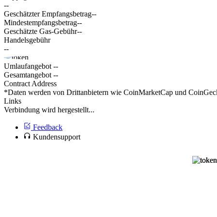
--
Geschätzter Empfangsbetrag
--
Mindestempfangsbetrag
--
Geschätzte Gas-Gebühr
--
Handelsgebühr
--
Umlaufangebot
--
Gesamtangebot
--
Contract Address
*Daten werden von Drittanbietern wie CoinMarketCap und CoinGecko 
Links
Verbindung wird hergestellt...
Feedback
Kundensupport