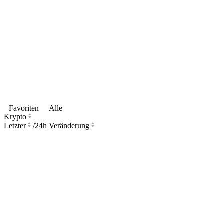
Favoriten
Alle
Krypto
Letzter
/
24h Veränderung