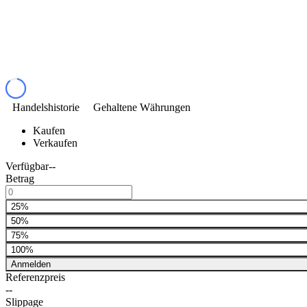
Handelshistorie
Gehaltene Währungen
Kaufen
Verkaufen
Verfügbar
--
Betrag
25%
50%
75%
100%
Anmelden
Referenzpreis
--
Slippage