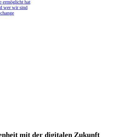
e ermöglicht hat
d wer wir sind
Exchange
nheit mit der digitalen Zukunft