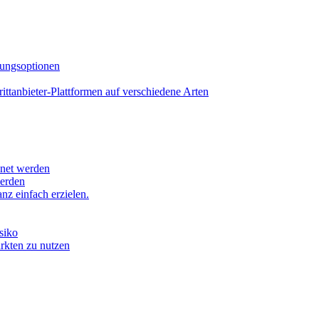
lungsoptionen
tanbieter-Plattformen auf verschiedene Arten
hnet werden
werden
z einfach erzielen.
siko
ärkten zu nutzen