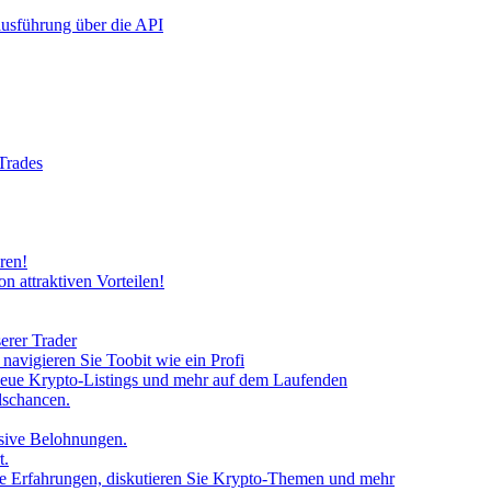
rausführung über die API
 Trades
ren!
n attraktiven Vorteilen!
erer Trader
avigieren Sie Toobit wie ein Profi
neue Krypto-Listings und mehr auf dem Laufenden
lschancen.
usive Belohnungen.
t.
 Sie Erfahrungen, diskutieren Sie Krypto-Themen und mehr