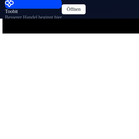
Öffnen
Toobit
Besserer Handel beginnt hier