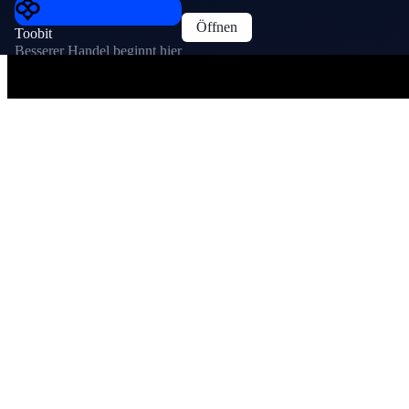
Öffnen
Toobit
Besserer Handel beginnt hier