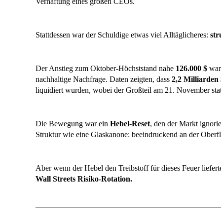
Verhaftung eines großen CEOs.
Stattdessen war der Schuldige etwas viel Alltäglicheres:
str
Der Anstieg zum Oktober-Höchststand nahe
126.000 $
war 
nachhaltige Nachfrage. Daten zeigten, dass
2,2 Milliarden
liquidiert wurden, wobei der Großteil am 21. November stat
Die Bewegung war ein
Hebel-Reset
, den der Markt ignorie
Struktur wie eine Glaskanone: beeindruckend an der Oberfl
Aber wenn der Hebel den Treibstoff für dieses Feuer liefert
Wall Streets Risiko-Rotation.