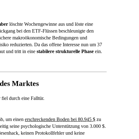
mber
löschte Wochengewinne aus und löste eine
ückgang bei den ETF-Flüssen beschleunigte den
chwächere makroökonomische Bedingungen und
isiko reduzierten. Da das offene Interesse nun um 37
t und tritt in eine
stabilere strukturelle Phase
ein.
 des Marktes
fiel durch eine Falltür.
b, um einen
erschreckenden Boden bei 80.945 $
zu
zeitig seine psychologische Unterstützung von 3.000 $.
rsenhack, keinen Protokollfehler und keine