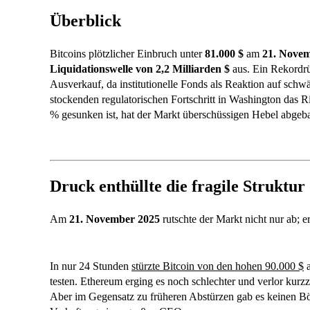
Überblick
Bitcoins plötzlicher Einbruch unter
81.000 $
am
21. Nove
Liquidationswelle von 2,2 Milliarden $
aus. Ein Rekordr
Ausverkauf, da institutionelle Fonds als Reaktion auf s
stockenden regulatorischen Fortschritt in Washington das R
% gesunken ist, hat der Markt überschüssigen Hebel abgebau
Druck enthüllte die fragile Struktur
Am
21. November 2025
rutschte der Markt nicht nur ab; er 
In nur 24 Stunden
stürzte Bitcoin von den hohen 90.000 $
a
testen. Ethereum erging es noch schlechter und verlor kurz
Aber im Gegensatz zu früheren Abstürzen gab es keinen Bö