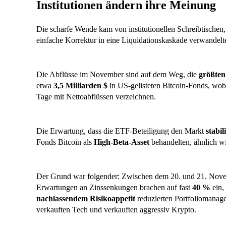
Institutionen ändern ihre Meinung
Die scharfe Wende kam von institutionellen Schreibtischen
einfache Korrektur in eine Liquidationskaskade verwandelt
Die Abflüsse im November sind auf dem Weg, die
größten
etwa
3,5 Milliarden $
in US-gelisteten Bitcoin-Fonds, wo
Tage mit Nettoabflüssen verzeichnen.
Die Erwartung, dass die ETF-Beteiligung den Markt
stabil
Fonds Bitcoin als
High-Beta-Asset
behandelten, ähnlich w
Der Grund war folgender: Zwischen dem 20. und 21. Nove
Erwartungen an Zinssenkungen brachen auf fast
40 %
ein,
nachlassendem Risikoappetit
reduzierten Portfoliomanager
verkauften Tech und verkauften aggressiv Krypto.