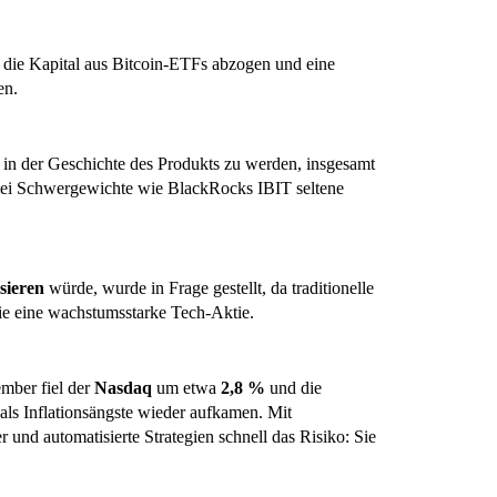
, die Kapital aus Bitcoin-ETFs abzogen und eine
en.
in der Geschichte des Produkts zu werden, insgesamt
bei Schwergewichte wie BlackRocks IBIT seltene
isieren
würde, wurde in Frage gestellt, da traditionelle
ie eine wachstumsstarke Tech-Aktie.
mber fiel der
Nasdaq
um etwa
2,8 %
und die
 als Inflationsängste wieder aufkamen. Mit
 und automatisierte Strategien schnell das Risiko: Sie