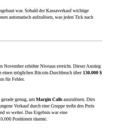
ingebaut war. Sobald der Kassaverkauf wichtige
ionen automatisch aufzulösen, was jeden Tick nach
en November erhöhte Niveaus erreicht. Dieser Anstieg
, um einen möglichen Bitcoin-Durchbruch über
130.000 $
m für Fehler.
e gerade genug, um
Margin Calls
auszulösen. Dies
ungene Verkauf durch eine Gruppe treibt den Preis
nd so weiter. Das Ergebnis war eine
0.000 Positionen räumte.