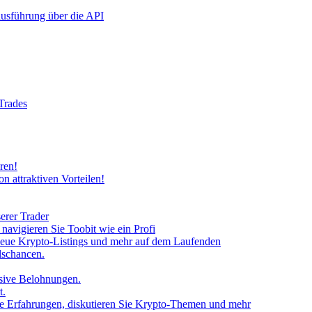
rausführung über die API
 Trades
ren!
n attraktiven Vorteilen!
erer Trader
avigieren Sie Toobit wie ein Profi
neue Krypto-Listings und mehr auf dem Laufenden
lschancen.
usive Belohnungen.
t.
 Sie Erfahrungen, diskutieren Sie Krypto-Themen und mehr