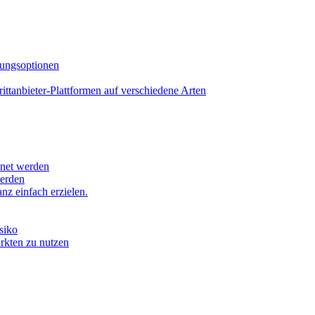
lungsoptionen
tanbieter-Plattformen auf verschiedene Arten
hnet werden
werden
z einfach erzielen.
siko
ärkten zu nutzen