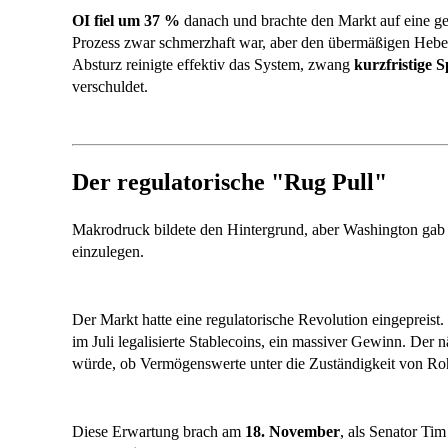
OI fiel um 37 %
danach und brachte den Markt auf eine ges
Prozess zwar schmerzhaft war, aber den übermäßigen Hebel e
Absturz reinigte effektiv das System, zwang
kurzfristige 
verschuldet.
Der regulatorische "Rug Pull"
Makrodruck bildete den Hintergrund, aber Washington gab d
einzulegen.
Der Markt hatte eine regulatorische Revolution eingepreis
im Juli legalisierte Stablecoins, ein massiver Gewinn. Der 
würde, ob Vermögenswerte unter die Zuständigkeit von Ro
Diese Erwartung brach am
18. November
, als Senator Ti