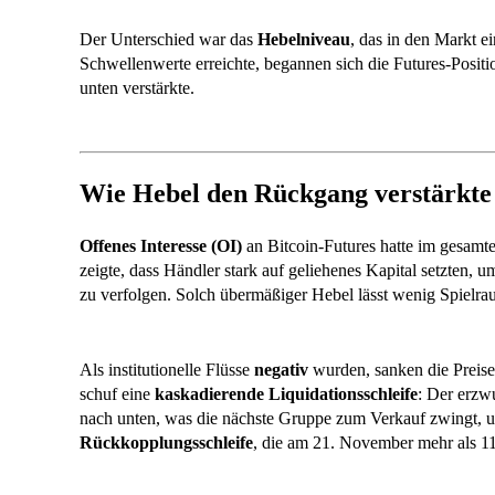
Der Unterschied war das
Hebelniveau
, das in den Markt e
Schwellenwerte erreichte, begannen sich die Futures-Posit
unten verstärkte.
Wie Hebel den Rückgang verstärkte
Offenes Interesse (OI)
an Bitcoin-Futures hatte im gesamt
zeigte, dass Händler stark auf geliehenes Kapital setzten
zu verfolgen. Solch übermäßiger Hebel lässt wenig Spielrau
Als institutionelle Flüsse
negativ
wurden, sanken die Preis
schuf eine
kaskadierende Liquidationsschleife
: Der erzw
nach unten, was die nächste Gruppe zum Verkauf zwingt, u
Rückkopplungsschleife
, die am 21. November mehr als 11