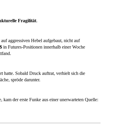
ukturelle Fragilität
.
auf aggressiven Hebel aufgebaut, nicht auf
 $
in Futures-Positionen innerhalb einer Woche
tfand.
rt hatte. Sobald Druck auftrat, verhielt sich die
äche, spröde darunter.
e, kam der erste Funke aus einer unerwarteten Quelle: