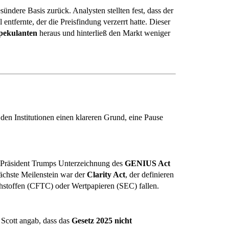
ündere Basis zurück. Analysten stellten fest, dass der
ntfernte, der die Preisfindung verzerrt hatte. Dieser
Spekulanten
heraus und hinterließ den Markt weniger
en Institutionen einen klareren Grund, eine Pause
t. Präsident Trumps Unterzeichnung des
GENIUS Act
nächste Meilenstein war der
Clarity Act
, der definieren
hstoffen (CFTC) oder Wertpapieren (SEC) fallen.
m Scott angab, dass das
Gesetz 2025 nicht