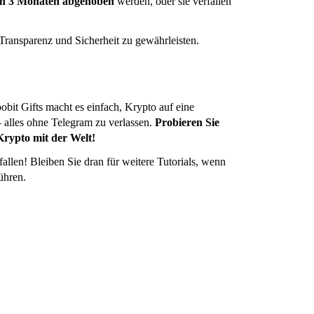
on 3 Monaten abgehoben
werden, oder sie verfallen
Transparenz und Sicherheit zu gewährleisten.
obit Gifts macht es einfach, Krypto auf eine
 alles ohne Telegram zu verlassen.
Probieren Sie
 Krypto mit der Welt!
allen! Bleiben Sie dran für weitere Tutorials, wenn
ühren.