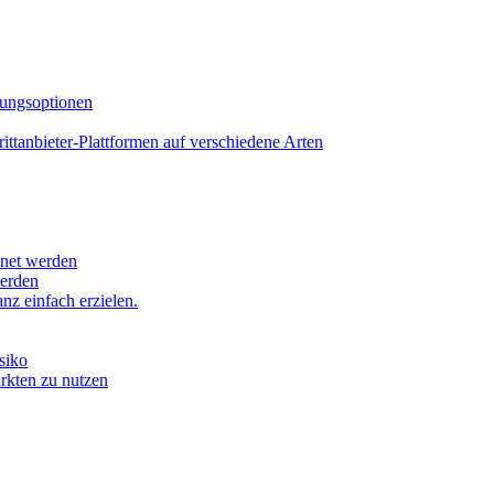
lungsoptionen
tanbieter-Plattformen auf verschiedene Arten
hnet werden
werden
z einfach erzielen.
siko
ärkten zu nutzen