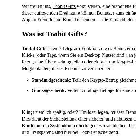
Wir freuen uns,
Toobit Gifts
vorzustellen, eine brandneue Fu
dieser aufregenden Ergänzung können Benutzer ganz einfa
App an Freunde und Kontakte senden — die Einfachheit de
Was ist Toobit Gifts?
Toobit Gifts
ist eine Telegram-Funktion, die es Benutzern
Klicks (oder Taps, wenn Sie ein Desktop-Nutzer sind!) an 
feiern, eine Überraschung teilen oder einfach nur Krypto-Fr
Möglichkeiten, dieses Erlebnis zu verschenken:
Standardgeschenk
: Teilt den Krypto-Betrag gleichm
Glücksgeschenk
: Verteilt zufällige Beträge für eine
Klingt ziemlich spaßig, oder? Um loszulegen, müssen Benut
Dies dient der Sicherstellung einer sicheren und nahtlose
Konto
auf ein Systemkonto übertragen, wo sie bleiben, bi
und Transparenz sind hier bei Toobit entscheidend!