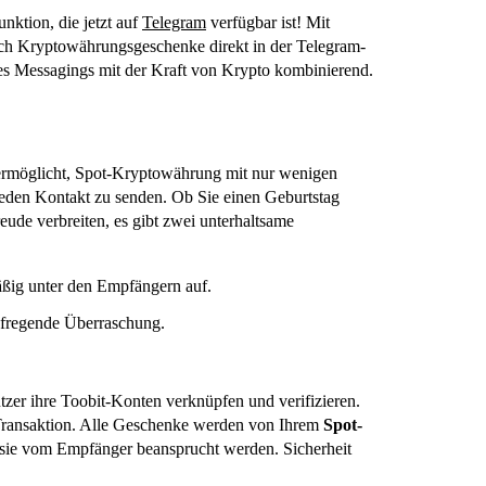
nktion, die jetzt auf
Telegram
verfügbar ist! Mit
ch Kryptowährungsgeschenke direkt in der Telegram-
s Messagings mit der Kraft von Krypto kombinierend.
 ermöglicht, Spot-Kryptowährung mit nur wenigen
jeden Kontakt zu senden. Ob Sie einen Geburtstag
eude verbreiten, es gibt zwei unterhaltsame
äßig unter den Empfängern auf.
 aufregende Überraschung.
zer ihre Toobit-Konten verknüpfen und verifizieren.
n Transaktion. Alle Geschenke werden von Ihrem
Spot-
s sie vom Empfänger beansprucht werden. Sicherheit