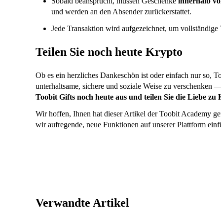
Sobald beansprucht, müssen Geschenke
innerhalb v
und werden an den Absender zurückerstattet.
Jede Transaktion wird aufgezeichnet, um vollständige 
Teilen Sie noch heute Krypto
Ob es ein herzliches Dankeschön ist oder einfach nur so, To
unterhaltsame, sichere und soziale Weise zu verschenken —
Toobit Gifts noch heute aus und teilen Sie die Liebe zu
Wir hoffen, Ihnen hat dieser Artikel der Toobit Academy gef
wir aufregende, neue Funktionen auf unserer Plattform einf
Verwandte Artikel