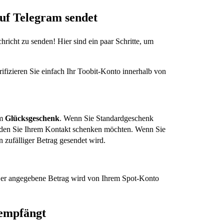
uf Telegram sendet
richt zu senden! Hier sind ein paar Schritte, um
ifizieren Sie einfach Ihr Toobit-Konto innerhalb von
em
Glücksgeschenk
. Wenn Sie Standardgeschenk
 den Sie Ihrem Kontakt schenken möchten. Wenn Sie
n zufälliger Betrag gesendet wird.
. Der angegebene Betrag wird von Ihrem Spot-Konto
 empfängt