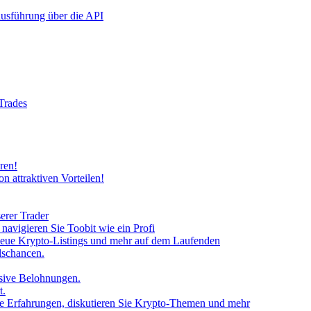
rausführung über die API
 Trades
ren!
n attraktiven Vorteilen!
erer Trader
avigieren Sie Toobit wie ein Profi
neue Krypto-Listings und mehr auf dem Laufenden
lschancen.
usive Belohnungen.
t.
 Sie Erfahrungen, diskutieren Sie Krypto-Themen und mehr