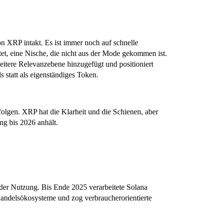
n XRP intakt. Es ist immer noch auf schnelle
et, eine Nische, die nicht aus der Mode gekommen ist.
eitere Relevanzebene hinzugefügt und positioniert
s statt als eigenständiges Token.
folgen. XRP hat die Klarheit und die Schienen, aber
g bis 2026 anhält.
in der Nutzung. Bis Ende 2025 verarbeitete Solana
Handelsökosysteme und zog verbraucherorientierte