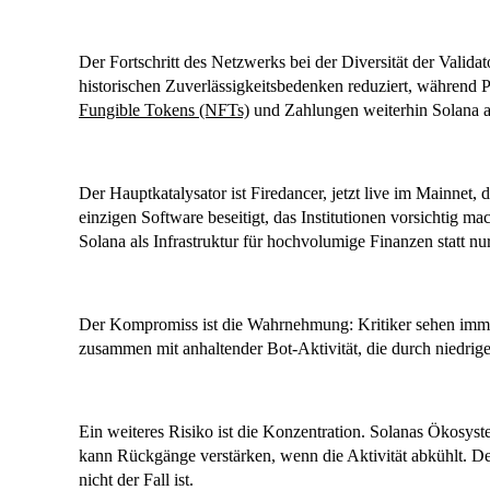
Der Fortschritt des Netzwerks bei der Diversität der Valida
historischen Zuverlässigkeitsbedenken reduziert, während 
Fungible Tokens (NFTs)
und Zahlungen weiterhin Solana 
Der Hauptkatalysator ist Firedancer, jetzt live im Mainnet, 
einzigen Software beseitigt, das Institutionen vorsichtig ma
Solana als Infrastruktur für hochvolumige Finanzen statt nu
Der Kompromiss ist die Wahrnehmung: Kritiker sehen imm
zusammen mit anhaltender Bot-Aktivität, die durch niedrig
Ein weiteres Risiko ist die Konzentration. Solanas Ökosyst
kann Rückgänge verstärken, wenn die Aktivität abkühlt. Der
nicht der Fall ist.