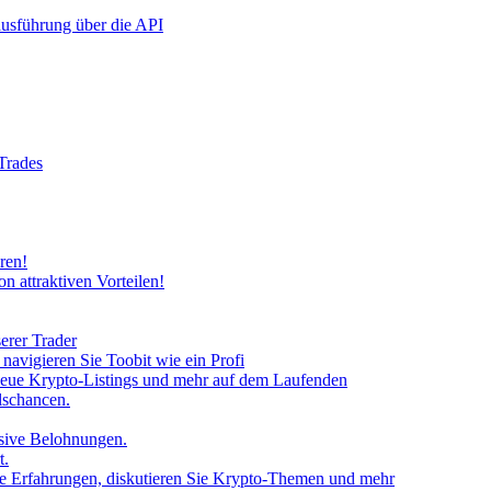
rausführung über die API
 Trades
ren!
n attraktiven Vorteilen!
erer Trader
avigieren Sie Toobit wie ein Profi
neue Krypto-Listings und mehr auf dem Laufenden
lschancen.
usive Belohnungen.
t.
 Sie Erfahrungen, diskutieren Sie Krypto-Themen und mehr