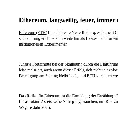
Ethereum, langweilig, teuer, immer
Ethereum (ETH)
braucht keine Neuerfindung; es braucht 
suchen, fungiert Ethereum weiterhin als Basisschicht für 
institutionellen Experimenten.
Jüngste Fortschritte bei der Skalierung durch die Einführu
leise reduziert, auch wenn dieser Erfolg sich nicht in exp
Beteiligung am Staking bleibt hoch, und ETH verankert wei
Das Risiko für Ethereum ist die Ermüdung der Erzählung. Es
Infrastruktur-Assets keine Aufregung brauchen, nur Relev
Weg ins Jahr 2026.