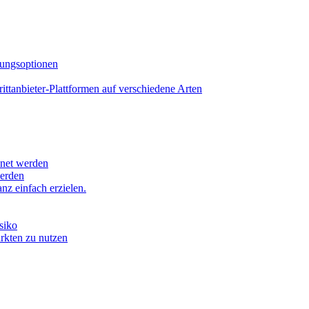
lungsoptionen
tanbieter-Plattformen auf verschiedene Arten
hnet werden
werden
z einfach erzielen.
siko
ärkten zu nutzen