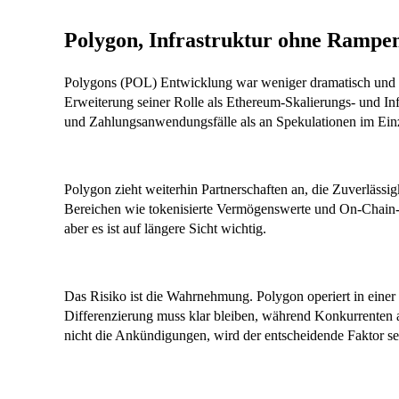
Polygon, Infrastruktur ohne Rampen
Polygons (POL) Entwicklung war weniger dramatisch und m
Erweiterung seiner Rolle als Ethereum-Skalierungs- und In
und Zahlungsanwendungsfälle als an Spekulationen im Einze
Polygon zieht weiterhin Partnerschaften an, die Zuverlässi
Bereichen wie tokenisierte Vermögenswerte und On-Chain-Za
aber es ist auf längere Sicht wichtig.
Das Risiko ist die Wahrnehmung. Polygon operiert in einer 
Differenzierung muss klar bleiben, während Konkurrenten 
nicht die Ankündigungen, wird der entscheidende Faktor se