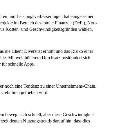
toren und Leistungsverbesserungen hat einige seiner
Projekte im Bereich
dezentrale Finanzen (DeFi)
,
Non-
aus Kosten- und Geschwindigkeitsgründen wählen.
das die Client-Diversität erhöht und das Risiko einer
chte. Mit weit höherem Durchsatz positioniert sich
r für schnelle Apps.
er noch eine Tendenz zu einer Unternehmens-Chain,
e Gebühren getrieben wird.
em bewegt sich schnell, aber diese Geschwindigkeit
zeit deuten Nutzungstrends darauf hin, dass dies