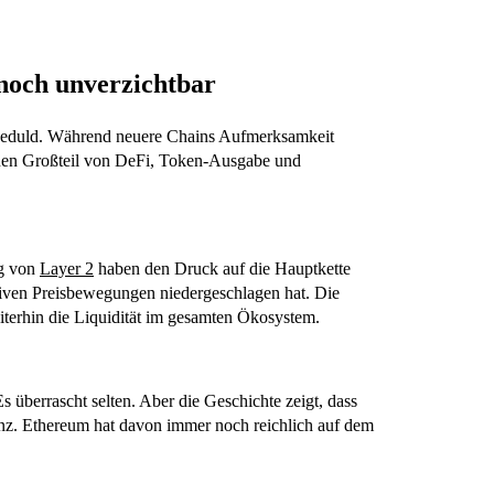
 noch unverzichtbar
Geduld. Während neuere Chains Aufmerksamkeit
einen Großteil von DeFi, Token-Ausgabe und
ng von
Layer 2
haben den Druck auf die Hauptkette
losiven Preisbewegungen niedergeschlagen hat. Die
terhin die Liquidität im gesamten Ökosystem.
 überrascht selten. Aber die Geschichte zeigt, dass
anz. Ethereum hat davon immer noch reichlich auf dem