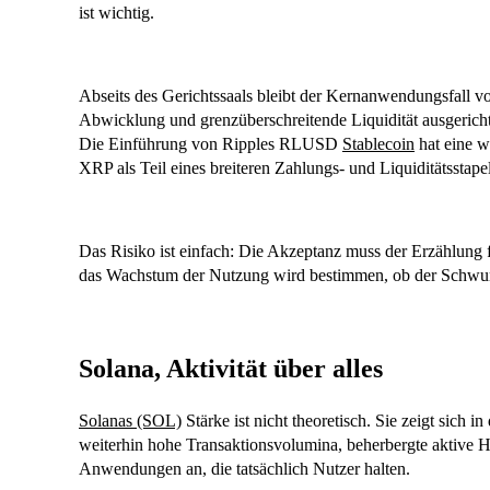
ist wichtig.
Abseits des Gerichtssaals bleibt der Kernanwendungsfall vo
Abwicklung und grenzüberschreitende Liquidität ausgericht
Die Einführung von Ripples RLUSD
Stablecoin
hat eine w
XRP als Teil eines breiteren Zahlungs- und Liquiditätsstapel
Das Risiko ist einfach: Die Akzeptanz muss der Erzählung 
das Wachstum der Nutzung wird bestimmen, ob der Schwun
Solana, Aktivität über alles
Solanas (SOL)
Stärke ist nicht theoretisch. Sie zeigt sich 
weiterhin hohe Transaktionsvolumina, beherbergte aktive 
Anwendungen an, die tatsächlich Nutzer halten.