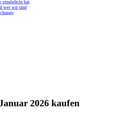
e ermöglicht hat
d wer wir sind
Exchange
 Januar 2026 kaufen