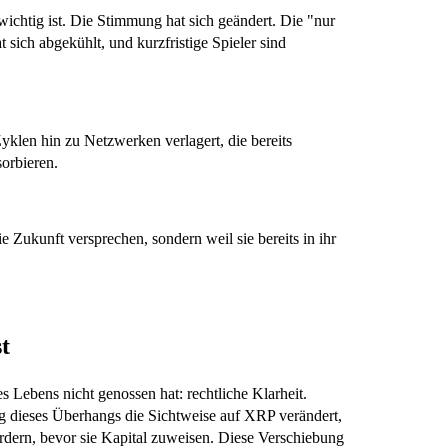
ichtig ist. Die Stimmung hat sich geändert. Die "nur
sich abgekühlt, und kurzfristige Spieler sind
klen hin zu Netzwerken verlagert, die bereits
sorbieren.
ie Zukunft versprechen, sondern weil sie bereits in ihr
t
nes Lebens nicht genossen hat: rechtliche Klarheit.
ng dieses Überhangs die Sichtweise auf XRP verändert,
ordern, bevor sie Kapital zuweisen. Diese Verschiebung