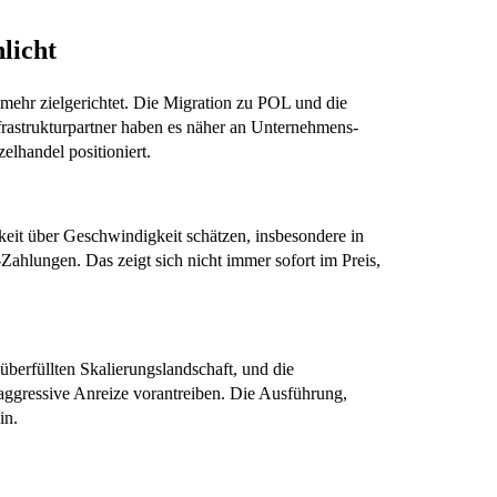
licht
ehr zielgerichtet. Die Migration zu POL und die
frastrukturpartner haben es näher an Unternehmens-
lhandel positioniert.
gkeit über Geschwindigkeit schätzen, insbesondere in
hlungen. Das zeigt sich nicht immer sofort im Preis,
überfüllten Skalierungslandschaft, und die
aggressive Anreize vorantreiben. Die Ausführung,
in.