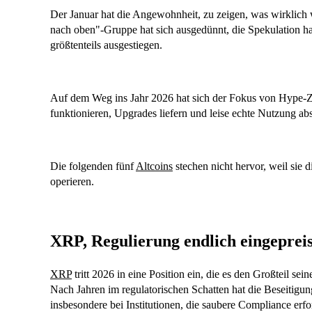
Der Januar hat die Angewohnheit, zu zeigen, was wirklich w
nach oben"-Gruppe hat sich ausgedünnt, die Spekulation hat 
größtenteils ausgestiegen.
Auf dem Weg ins Jahr 2026 hat sich der Fokus von Hype-Zy
funktionieren, Upgrades liefern und leise echte Nutzung ab
Die folgenden fünf
Altcoins
stechen nicht hervor, weil sie d
operieren.
XRP, Regulierung endlich eingepreis
XRP
tritt 2026 in eine Position ein, die es den Großteil sei
Nach Jahren im regulatorischen Schatten hat die Beseitigu
insbesondere bei Institutionen, die saubere Compliance erf