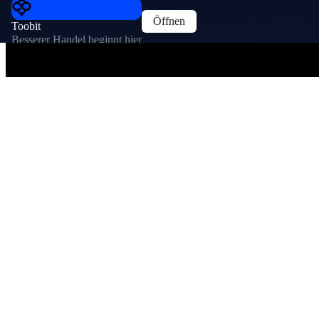
Öffnen
Toobit
Besserer Handel beginnt hier