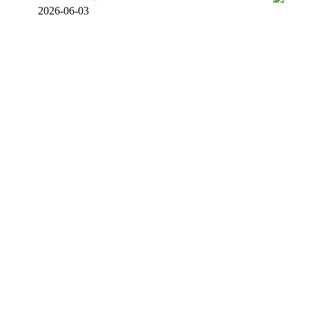
2026-06-03