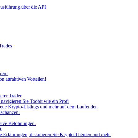
rausführung über die API
 Trades
ren!
n attraktiven Vorteilen!
erer Trader
avigieren Sie Toobit wie ein Profi
neue Krypto-Listings und mehr auf dem Laufenden
lschancen.
usive Belohnungen.
t.
 Sie Erfahrungen, diskutieren Sie Krypto-Themen und mehr