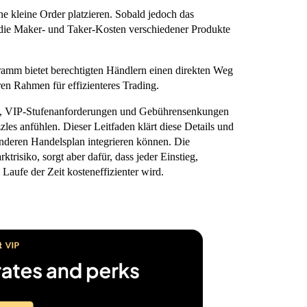
e kleine Order platzieren. Sobald jedoch das
 die Maker- und Taker-Kosten verschiedener Produkte
amm bietet berechtigten Händlern einen direkten Weg
en Rahmen für effizienteres Trading.
en, VIP-Stufenanforderungen und Gebührensenkungen
les anfühlen. Dieser Leitfaden klärt diese Details und
nderen Handelsplan integrieren können. Die
trisiko, sorgt aber dafür, dass jeder Einstieg,
Laufe der Zeit kosteneffizienter wird.