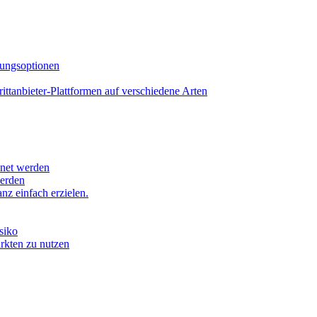
lungsoptionen
tanbieter-Plattformen auf verschiedene Arten
hnet werden
werden
z einfach erzielen.
siko
ärkten zu nutzen