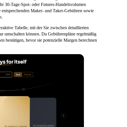
 Ihr 30-Tage-Spot- oder Futures-Handelsvolumen
 die entsprechenden Maker- und Taker-Gebühren sowie
n.
eraktive Tabelle, mit der Sie zwischen detaillierten
tur umschalten können. Da Gebührenpläne regelmäßig
en bestätigen, bevor sie potenzielle Margen berechnen