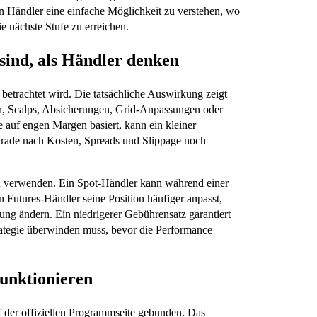
n Händler eine einfache Möglichkeit zu verstehen, wo
ie nächste Stufe zu erreichen.
ind, als Händler denken
 betrachtet wird. Die tatsächliche Auswirkung zeigt
en, Scalps, Absicherungen, Grid-Anpassungen oder
 auf engen Margen basiert, kann ein kleiner
Trade nach Kosten, Spreads und Slippage noch
ien verwenden. Ein Spot-Händler kann während einer
n Futures-Händler seine Position häufiger anpasst,
ung ändern. Ein niedrigerer Gebührensatz garantiert
rategie überwinden muss, bevor die Performance
unktionieren
 der offiziellen Programmseite gebunden. Das