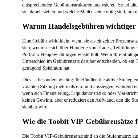
entsprechenden Gebührenstrukturen analysieren. So erhalte
sie aktuell stehen und welche Meilensteine nötig sind, um d
Warum Handelsgebühren wichtiger s
Eine Gebühr wirkt klein, wenn sie als einzelner Prozentsatz
sich, wenn sie sich über Hunderte von Trades, Teilfüllung
Portfolio-Neugewichtungen wiederholt. Wenn Ihre Strategie
Unterschied im Gebührensatz darüber entscheiden, ob ein 
genügend Spielraum hat.
Dies ist besonders wichtig für Händler, die aktive Strateg
volatilen Sitzung mehrmals ein- und aussteigen, während ei
wenn sich Finanzierung, Liquidationsrisiko oder Marktricht
keinen Gewinn, aber er reduziert den Aufwand, den die St
sichtbar wird.
Wie die Toobit VIP-Gebührensätze f
Die Toobit VIP-Gebührensätze sind an die Stufenmatrix auf