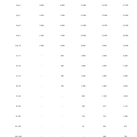
Top 6
4.000
8.000
13.000
16.500
27.500
Top 7
3.500
7.000
12.000
15.000
25.000
Top 8
3.000
6.000
11.000
13.500
22.500
Top 9
2.500
5.000
10.000
12.000
20.000
Top 10
2.000
4.000
8.000
9.000
15.000
11–15
–
600
2.000
3.600
6.000
16–20
–
400
1.800
3.000
5.500
21–25
–
300
1.600
2.400
5.000
26–30
–
100
1.400
1.800
4.000
31–40
–
–
600
1.500
2.500
41–60
–
–
300
675
1.125
61–80
–
–
150
525
1.000
81–100
–
–
50
450
875
101–120
–
–
–
300
750